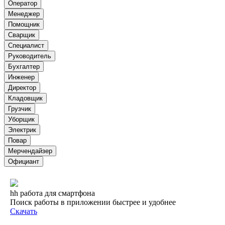
Оператор
Менеджер
Помощник
Сварщик
Специалист
Руководитель
Бухгалтер
Инженер
Директор
Кладовщик
Грузчик
Уборщик
Электрик
Повар
Мерчендайзер
Официант
hh работа для смартфона
Поиск работы в приложении быстрее и удобнее
Скачать