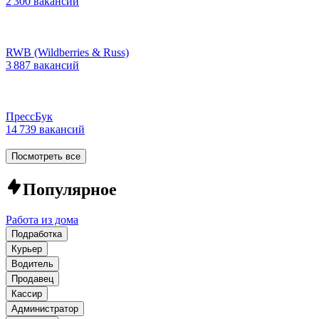
2 300 вакансий
RWB (Wildberries & Russ)
3 887 вакансий
ПрессБук
14 739 вакансий
Посмотреть все
Популярное
Работа из дома
Подработка
Курьер
Водитель
Продавец
Кассир
Администратор