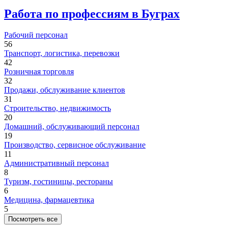
Работа по профессиям в Буграх
Рабочий персонал
56
Транспорт, логистика, перевозки
42
Розничная торговля
32
Продажи, обслуживание клиентов
31
Строительство, недвижимость
20
Домашний, обслуживающий персонал
19
Производство, сервисное обслуживание
11
Административный персонал
8
Туризм, гостиницы, рестораны
6
Медицина, фармацевтика
5
Посмотреть все