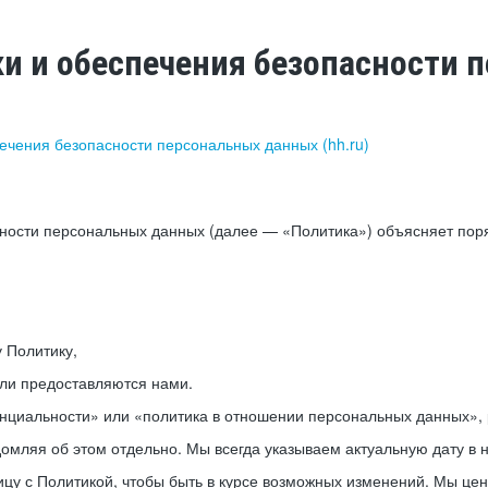
ки и обеспечения безопасности
печения безопасности персональных данных (hh.ru)
сности персональных данных (далее — «Политика») объясняет пор
у Политику,
или предоставляются нами.
нциальности» или «политика в отношении персональных данных», р
мляя об этом отдельно. Мы всегда указываем актуальную дату в н
цу с Политикой, чтобы быть в курсе возможных изменений. Мы це