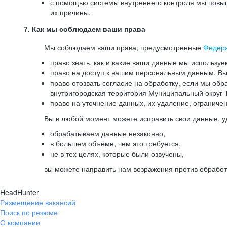
с помощью системы внутреннего контроля мы повыш
их причины.
7. Как мы соблюдаем ваши права
Мы соблюдаем ваши права, предусмотренные
Федер
право знать, как и какие ваши данные мы используе
право на доступ к вашим персональным данным. Вы 
право отозвать согласие на обработку, если мы обр
внутригородская территория Муниципальный округ Т
право на уточнение данных, их удаление, ограниче
Вы в любой момент можете исправить свои данные, у
обрабатываем данные незаконно,
в большем объёме, чем это требуется,
не в тех целях, которые были озвучены,
вы можете направить нам возражения против обработ
HeadHunter
Размещение вакансий
Поиск по резюме
О компании