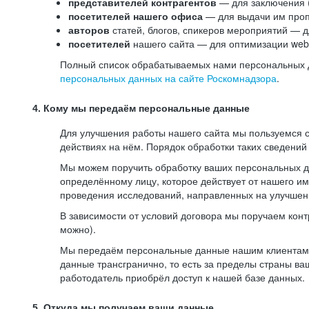
представителей контрагентов
— для заключения 
посетителей нашего офиса
— для выдачи им проп
авторов
статей, блогов, спикеров мероприятий — д
посетителей
нашего сайта — для оптимизации web-
Полный список обрабатываемых нами персональных да
персональных данных на сайте Роскомнадзора
.
4. Кому мы передаём персональные данные
Для улучшения работы нашего сайта мы пользуемся с
действиях на нём. Порядок обработки таких сведений
Мы можем поручить обработку ваших персональных 
определённому лицу, которое действует от нашего и
проведения исследований, направленных на улучшени
В зависимости от условий договора мы поручаем кон
можно).
Мы передаём персональные данные нашим клиентам-р
данные трансгранично, то есть за пределы страны ва
работодатель приобрёл доступ к нашей базе данных.
5. Откуда мы получаем ваши данные