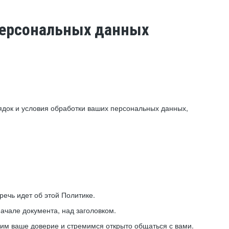
 персональных данных
ядок и условия обработки ваших персональных данных,
ечь идет об этой Политике.
ачале документа, над заголовком.
ним ваше доверие и стремимся открыто общаться с вами.