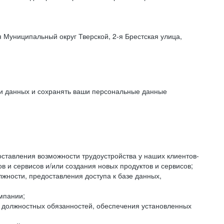
 Муниципальный округ Тверской, 2-я Брестская улица,
ки данных и сохранять ваши персональные данные
оставления возможности трудоустройства у наших клиентов-
 и сервисов и/или создания новых продуктов и сервисов;
жности, предоставления доступа к базе данных,
мпании;
я должностных обязанностей, обеспечения установленных