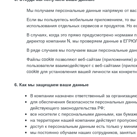
Мы получаем персональные данные напрямую от вас, 
Если вы пользуетесь мобильным приложением, то вы 
использования отдельных сервисов и продуктов. Но ес
В случаях, когда это прямо предусмотрено нормами п
директор компании N, мы проверяем данные в ЕГРЮЛ,
В ряде случаев мы получаем ваши персональные дан
Файлы cookie позволяют веб-сайтам (приложениям) ра
пользователи взаимодействуют с веб-сайтами (прило
cookie для установления вашей личности как конкрет
6. Как мы защищаем ваши данные
В компании назначен ответственный за организацию
для обеспечения безопасности персональных данн
действующего законодательства РФ;
все носители с персональными данными, как бумажн
на территории нашей компании действует пропускн
доступ к персональным данным есть только у миним
мы постоянно обучаем наших сотрудников, занятых