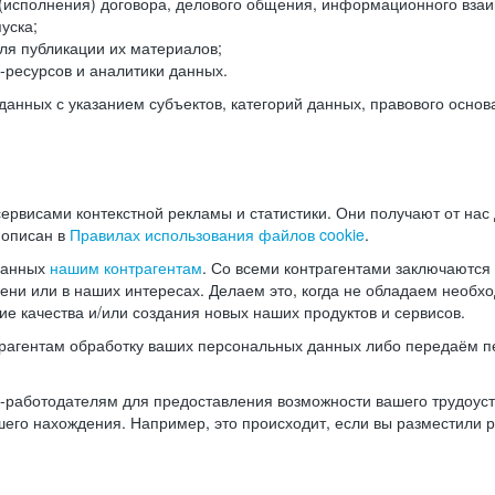
(исполнения) договора, делового общения, информационного взаи
уска;
ля публикации их материалов;
ресурсов и аналитики данных.
нных с указанием субъектов, категорий данных, правового основ
ервисами контекстной рекламы и статистики. Они получают от нас
 описан в
Правилах использования файлов cookie
.
данных
нашим контрагентам
. Со всеми контрагентами заключаются
мени или в наших интересах. Делаем это, когда не обладаем необ
е качества и/или создания новых наших продуктов и сервисов.
трагентам обработку ваших персональных данных либо передаём п
аботодателям для предоставления возможности вашего трудоустр
шего нахождения. Например, это происходит, если вы разместили 