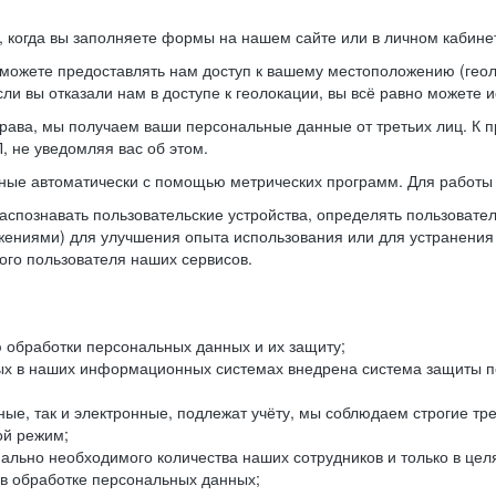
когда вы заполняете формы на нашем сайте или в личном кабинет
можете предоставлять нам доступ к вашему местоположению (гео
ли вы отказали нам в доступе к геолокации, вы всё равно можете 
рава, мы получаем ваши персональные данные от третьих лиц. К п
 не уведомляя вас об этом.
ные автоматически с помощью метрических программ. Для работы 
спознавать пользовательские устройства, определять пользователь
жениями) для улучшения опыта использования или для устранения
ного пользователя наших сервисов.
 обработки персональных данных и их защиту;
ых в наших информационных системах внедрена система защиты пе
ые, так и электронные, подлежат учёту, мы соблюдаем строгие тр
ой режим;
ально необходимого количества наших сотрудников и только в це
 в обработке персональных данных;