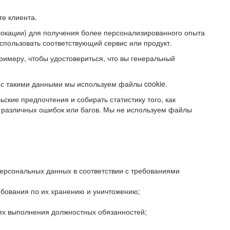
е клиента.
локации) для получения более персонализированного опыта
использовать соответствующий сервис или продукт.
римеру, чтобы удостовериться, что вы генеральный
с такими данными мы используем файлы cookie.
ские предпочтения и собирать статистику того, как
 различных ошибок или багов. Мы не используем файлы
рсональных данных в соответствии с требованиями
ебования по их хранению и уничтожению;
лях выполнения должностных обязанностей;