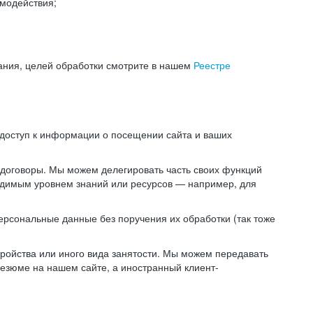
модействия;
ания, целей обработки смотрите в нашем
Реестре
 доступ к информации о посещении сайта и ваших
 договоры. Мы можем делегировать часть своих функций
ходимым уровнем знаний или ресурсов — например, для
ерсональные данные без поручения их обработки (так тоже
ойства или иного вида занятости. Мы можем передавать
резюме на нашем сайте, а иностранный клиент-