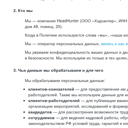
2. Кто мы
Мы — компания HeadHunter (ООО «Хэдхантер», ИНН 77
дом 48, помещ. 25).
Когда в Политике используются слова «мы», «наша к
Мы — оператор персональных данных,
запись о нас 
Мы уважаем конфиденциальность ваших данных и дел
в безопасности. Мы используем их только в тех целях
3. Чьи данные мы обрабатываем и для чего
Мы обрабатываем персональные данные:
клиентов-соискателей
— для предоставления им до
работодателей. Также мы используем данные для ис
клиентов-работодателей
— для публикации ваканс
организацию мероприятий, исследований и формир
кандидатов
— для рассмотрения возможности труд
сотрудников
— для ведения кадровой работы, обу
законодательством РФ условий труда, гарантий и к