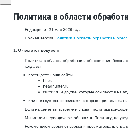
Политика в области обработ
Редакция от 21 мая 2026 года
Полная версия
Политики в области обработки и обес
1. О чём этот документ
Политика в области обработки и обеспечения безопа
когда вы:
посещаете наши сайты:
hh.ru,
headhunter.ru,
career.ru и другие, которые ссылаются на эт
или пользуетесь сервисами, которые принадлежат 
Если на сайте вы встретили слова «политика конфиде
Мы можем периодически обновлять Политику, не уведо
Рекомендуем время от времени просматривать страни