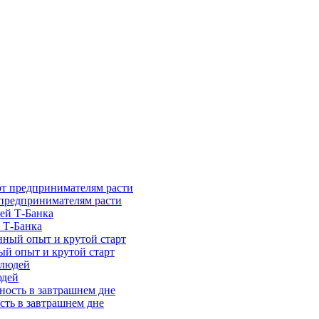
предпринимателям расти
 Т-Банка
ый опыт и крутой старт
юдей
сть в завтрашнем дне