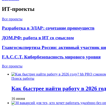
ИТ-проекты
Все проекты
Разработка в ЭЛАР: сочетание преимуществ
ДОМ.РФ: работа в ИТ со смыслом
Главгосэкспертиза России: активный участник ц
F.A.C.C.T. Кибербезопасность мирового уровня
Все проекты
Поиск работы
Как быстрее найти работу в 2026 г
16 июня