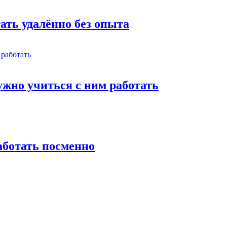
тать удалённо без опыта
жно учиться с ним работать
работать посменно