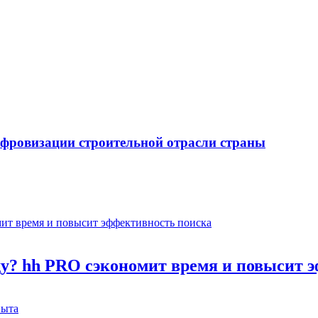
ифровизации строительной отрасли страны
оду? hh PRO сэкономит время и повысит 