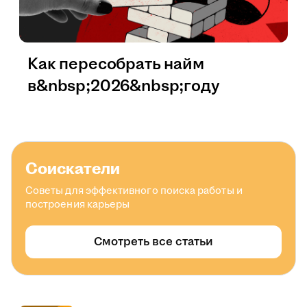
Как пересобрать найм
в&nbsp;2026&nbsp;году
Соискатели
Советы для эффективного поиска работы и
построения карьеры
Смотреть все статьи