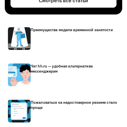
Смотреть все статьи
Преимущества модели временной занятости
Чат hh.ru — удобная альтернатива
мессенджерам
Пожаловаться на недостоверное резюме стало
проще