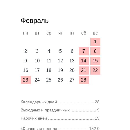
Февраль
пн
вт
ср
чт
пт
сб
вс
1
2
3
4
5
6
7
8
9
10
11
12
13
14
15
16
17
18
19
20
21
22
23
24
25
26
27
28
Календарных дней
28
Выходных и праздничных
9
Рабочих дней
19
40-часовая неделя
152,0