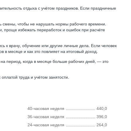
лительность отдыха с учётом праздников. Если праздничные
ь смены, чтобы не нарушать нормы рабочего времени.
ни, проще избежать переработок и ошибок при расчёте
сь к врачу, обучение или другие личные дела. Если человек
в в месяце и как это повлияет на итоговый доход.
на период, когда в месяце больше рабочих дней, — это
оплатой труда и учётом занятости.
40-часовая неделя
440,0
36-часовая неделя
396,0
24-часовая неделя
264,0