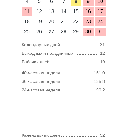
4
5
6
7
8
9
10
11
12
13
14
15
16
17
18
19
20
21
22
23
24
25
26
27
28
29
30
31
Календарных дней
31
Выходных и праздничных
12
Рабочих дней
19
40-часовая неделя
151,0
36-часовая неделя
135,8
24-часовая неделя
90,2
Календарных дней
92