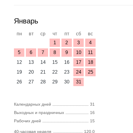
Январь
пн
вт
ср
чт
пт
сб
вс
1
2
3
4
5
6
7
8
9
10
11
12
13
14
15
16
17
18
19
20
21
22
23
24
25
26
27
28
29
30
31
Календарных дней
31
Выходных и праздничных
16
Рабочих дней
15
40-часовая неделя
120,0