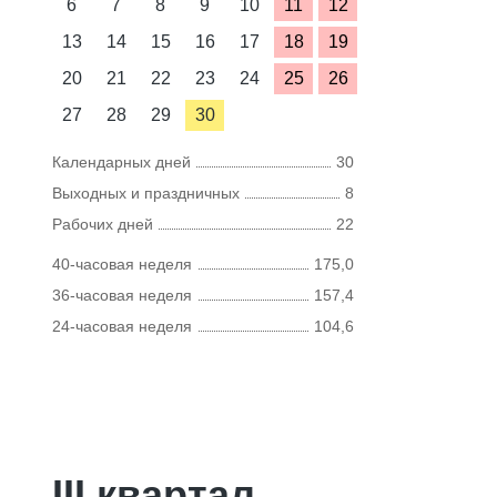
6
7
8
9
10
11
12
13
14
15
16
17
18
19
20
21
22
23
24
25
26
27
28
29
30
Календарных дней
30
Выходных и праздничных
8
Рабочих дней
22
40-часовая неделя
175,0
36-часовая неделя
157,4
24-часовая неделя
104,6
III квартал