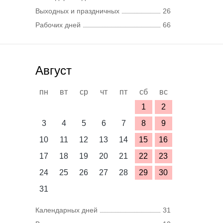
Выходных и праздничных
26
Рабочих дней
66
Август
пн
вт
ср
чт
пт
сб
вс
1
2
3
4
5
6
7
8
9
10
11
12
13
14
15
16
17
18
19
20
21
22
23
24
25
26
27
28
29
30
31
Календарных дней
31