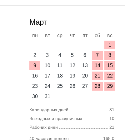
Март
пн
вт
ср
чт
пт
сб
вс
1
2
3
4
5
6
7
8
9
10
11
12
13
14
15
16
17
18
19
20
21
22
23
24
25
26
27
28
29
30
31
Календарных дней
31
Выходных и праздничных
10
Рабочих дней
21
40-часовая неделя
168,0