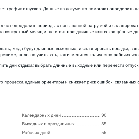
ляет график отпусков. Данные из документа помогают определить д
оляет определить периоды с повышенной нагрузкой и спланироват
 на конкретный месяц и где стоят праздничные или сокращённые д
нать, когда будут длинные выходные, и спланировать поездки, запи
режиме, полезно учитывать, как изменится количество рабочих часо
ить дни отдыха: выбрать длинные выходные или перенести отпуск 
о процесса единые ориентиры и снижает риск ошибок, связанных с 
Календарных дней
90
Выходных и праздничных
35
Рабочих дней
55