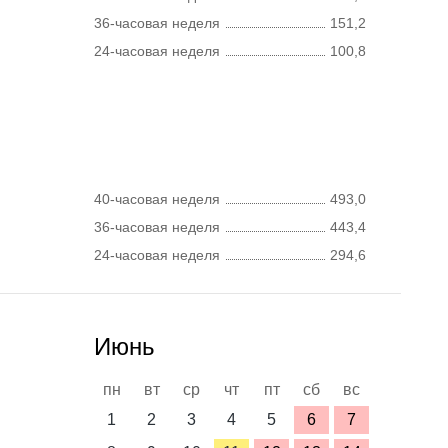
36-часовая неделя
151,2
24-часовая неделя
100,8
40-часовая неделя
493,0
36-часовая неделя
443,4
24-часовая неделя
294,6
Июнь
пн
вт
ср
чт
пт
сб
вс
1
2
3
4
5
6
7