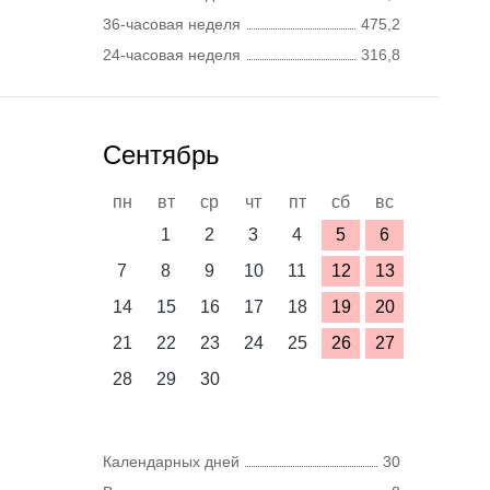
36-часовая неделя
475,2
24-часовая неделя
316,8
Сентябрь
пн
вт
ср
чт
пт
сб
вс
1
2
3
4
5
6
7
8
9
10
11
12
13
14
15
16
17
18
19
20
21
22
23
24
25
26
27
28
29
30
Календарных дней
30