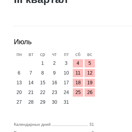
Июль
пн
вт
ср
чт
пт
сб
вс
1
2
3
4
5
6
7
8
9
10
11
12
13
14
15
16
17
18
19
20
21
22
23
24
25
26
27
28
29
30
31
Календарных дней
31