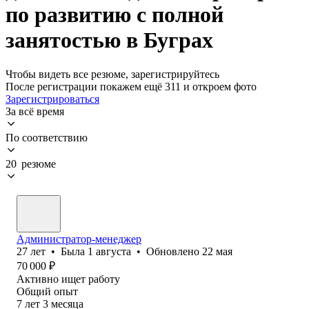
по развитию с полной
занятостью в Буграх
Чтобы видеть все резюме, зарегистрируйтесь
После регистрации покажем ещё 311 и откроем фото
Зарегистрироваться
За всё время
По соответствию
20 резюме
Администратор-менеджер
27
лет
•
Была
1 августа
•
Обновлено
22 мая
70 000
₽
Активно ищет работу
Общий опыт
7
лет
3
месяца