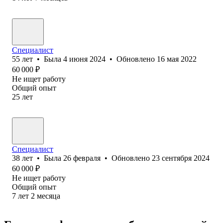
Специалист
55
лет
•
Была
4 июня 2024
•
Обновлено
16 мая 2022
60 000
₽
Не ищет работу
Общий опыт
25
лет
Специалист
38
лет
•
Была
26 февраля
•
Обновлено
23 сентября 2024
60 000
₽
Не ищет работу
Общий опыт
7
лет
2
месяца