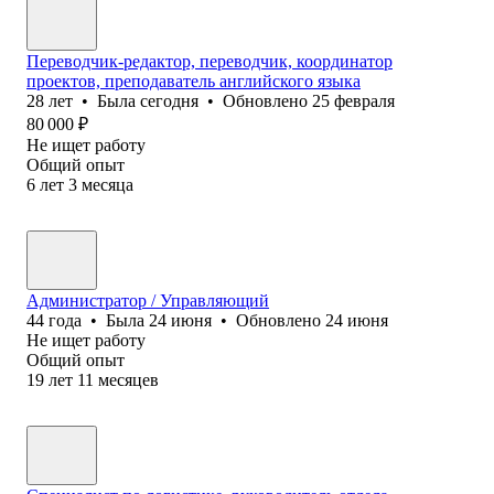
Переводчик-редактор, переводчик, координатор
проектов, преподаватель английского языка
28
лет
•
Была
сегодня
•
Обновлено
25 февраля
80 000
₽
Не ищет работу
Общий опыт
6
лет
3
месяца
Администратор / Управляющий
44
года
•
Была
24 июня
•
Обновлено
24 июня
Не ищет работу
Общий опыт
19
лет
11
месяцев