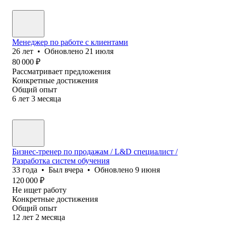
Менеджер по работе с клиентами
26
лет
•
Обновлено
21 июля
80 000
₽
Рассматривает предложения
Конкретные достижения
Общий опыт
6
лет
3
месяца
Бизнес-тренер по продажам / L&D специалист /
Разработка систем обучения
33
года
•
Был
вчера
•
Обновлено
9 июня
120 000
₽
Не ищет работу
Конкретные достижения
Общий опыт
12
лет
2
месяца