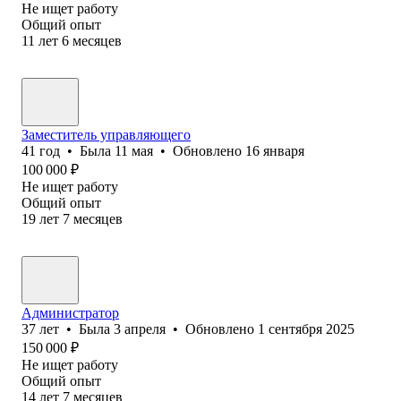
Не ищет работу
Общий опыт
11
лет
6
месяцев
Заместитель управляющего
41
год
•
Была
11 мая
•
Обновлено
16 января
100 000
₽
Не ищет работу
Общий опыт
19
лет
7
месяцев
Администратор
37
лет
•
Была
3 апреля
•
Обновлено
1 сентября 2025
150 000
₽
Не ищет работу
Общий опыт
14
лет
7
месяцев