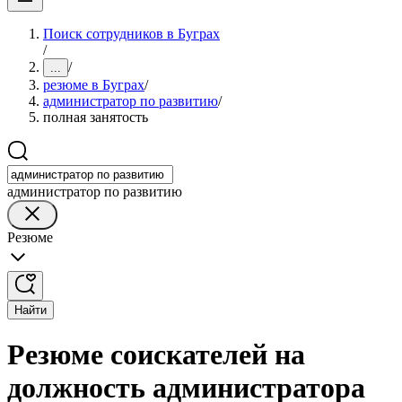
Поиск сотрудников в Буграх
/
/
...
резюме в Буграх
/
администратор по развитию
/
полная занятость
администратор по развитию
Резюме
Найти
Резюме соискателей на
должность администратора