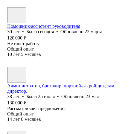
Помощник/ассистент руководителя
30
лет
•
Была
сегодня
•
Обновлено
22 марта
120 000
₽
Не ищет работу
Общий опыт
10
лет
5
месяцев
Администратор, бригадир, портной-закройщик, зам.
директор.
38
лет
•
Была
25 июля
•
Обновлено
23 мая
130 000
₽
Рассматривает предложения
Общий опыт
14
лет
6
месяцев