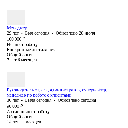
Менеджер
29
лет
•
Был
сегодня
•
Обновлено
28 июля
100 000
₽
Не ищет работу
Конкретные достижения
Общий опыт
7
лет
6
месяцев
Руководитель отдела, администратор, супервайзер,
менеджер по работе с клиентами
36
лет
•
Была
сегодня
•
Обновлено
сегодня
90 000
₽
Активно ищет работу
Общий опыт
14
лет
11
месяцев