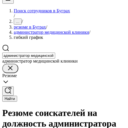
Поиск сотрудников в Буграх
/
/
...
резюме в Буграх
/
администратор медицинской клиники
/
гибкий график
администратор медицинской клиники
Резюме
Найти
Резюме соискателей на
должность администратора