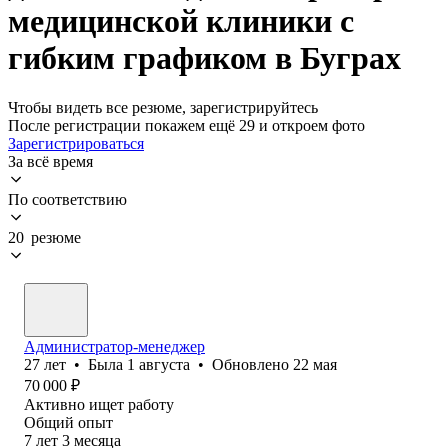
медицинской клиники с
гибким графиком в Буграх
Чтобы видеть все резюме, зарегистрируйтесь
После регистрации покажем ещё 29 и откроем фото
Зарегистрироваться
За всё время
По соответствию
20 резюме
Администратор-менеджер
27
лет
•
Была
1 августа
•
Обновлено
22 мая
70 000
₽
Активно ищет работу
Общий опыт
7
лет
3
месяца