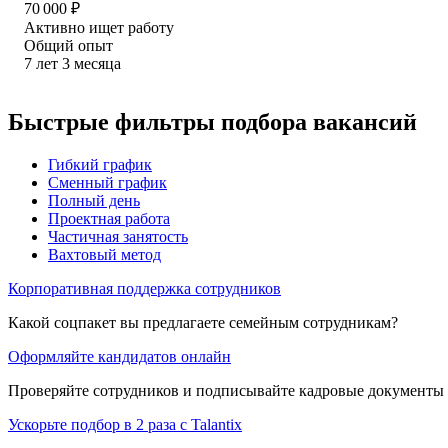
70 000
₽
Активно ищет работу
Общий опыт
7
лет
3
месяца
Быстрые фильтры подбора вакансий
Гибкий график
Сменный график
Полный день
Проектная работа
Частичная занятость
Вахтовый метод
Корпоративная поддержка сотрудников
Какой соцпакет вы предлагаете семейным сотрудникам?
Оформляйте кандидатов онлайн
Проверяйте сотрудников и подписывайте кадровые документы 
Ускорьте подбор в 2 раза с Talantix