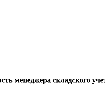
сть менеджера складского уче