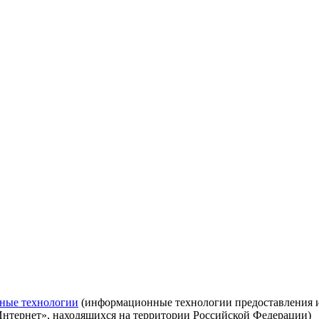
ные технологии
(информационные технологии предоставления ин
Интернет», находящихся на территории Российской Федерации)