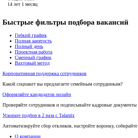
14
лет
1
месяц
Быстрые фильтры подбора вакансий
Гибкий график
Полная занятость
Полный день
Проектная работа
Сменный график
Вахтовый метод
Корпоративная поддержка сотрудников
Какой соцпакет вы предлагаете семейным сотрудникам?
Оформляйте кандидатов онлайн
Проверяйте сотрудников и подписывайте кадровые документы 
Ускорьте подбор в 2 раза с Talantix
Автоматизируйте сбор откликов, настройте воронку, собирайте
О компании