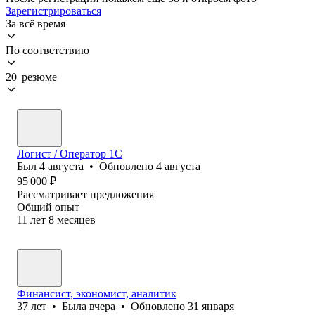
Зарегистрироваться
За всё время
По соответствию
20 резюме
Логист / Оператор 1С
Был
4 августа
•
Обновлено
4 августа
95 000
₽
Рассматривает предложения
Общий опыт
11
лет
8
месяцев
Финансист, экономист, аналитик
37
лет
•
Была
вчера
•
Обновлено
31 января