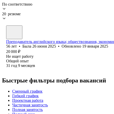
По соответствию
20 резюме
Преподаватель английского языка; обществознания, экономи
56
лет
•
Была
26 июня 2025
•
Обновлено
19 января 2025
20 000
₽
Не ищет работу
Общий опыт
31
год
9
месяцев
Быстрые фильтры подбора вакансий
Сменный график
Гибкий график
Проектная работа
Частичная занятость
Полная занятость