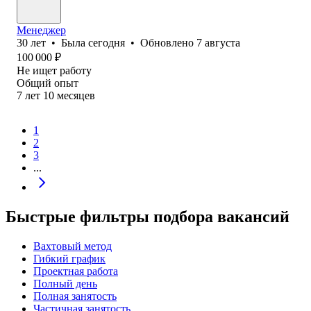
Менеджер
30
лет
•
Была
сегодня
•
Обновлено
7 августа
100 000
₽
Не ищет работу
Общий опыт
7
лет
10
месяцев
1
2
3
...
Быстрые фильтры подбора вакансий
Вахтовый метод
Гибкий график
Проектная работа
Полный день
Полная занятость
Частичная занятость