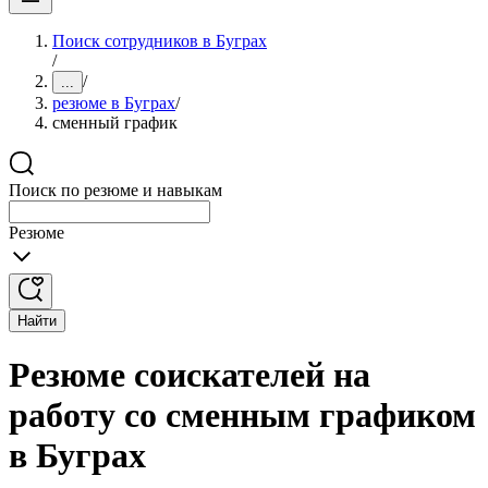
Поиск сотрудников в Буграх
/
/
...
резюме в Буграх
/
сменный график
Поиск по резюме и навыкам
Резюме
Найти
Резюме соискателей на
работу со сменным графиком
в Буграх