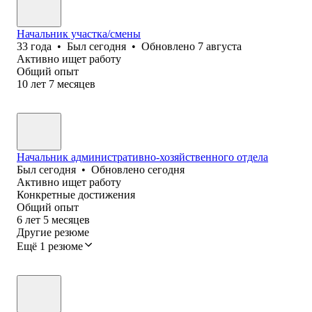
Начальник участка/смены
33
года
•
Был
сегодня
•
Обновлено
7 августа
Активно ищет работу
Общий опыт
10
лет
7
месяцев
Начальник административно-хозяйственного отдела
Был
сегодня
•
Обновлено
сегодня
Активно ищет работу
Конкретные достижения
Общий опыт
6
лет
5
месяцев
Другие резюме
Ещё 1 резюме