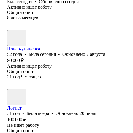
Был
сегодня
•
Обновлено
сегодня
Активно ищет работу
Общий опыт
8
лет
8
месяцев
Повар-универсал
52
года
•
Была
сегодня
•
Обновлено
7 августа
80 000
₽
Активно ищет работу
Общий опыт
21
год
9
месяцев
Логист
31
год
•
Была
вчера
•
Обновлено
20 июля
100 000
₽
Не ищет работу
Общий опыт