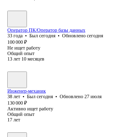
Оператор ПК/Оператор базы данных
33
года
•
Был
сегодня
•
Обновлено
сегодня
100 000
₽
Не ищет работу
Общий опыт
13
лет
10
месяцев
Инженер-механик
38
лет
•
Был
сегодня
•
Обновлено
27 июля
130 000
₽
Активно ищет работу
Общий опыт
17
лет