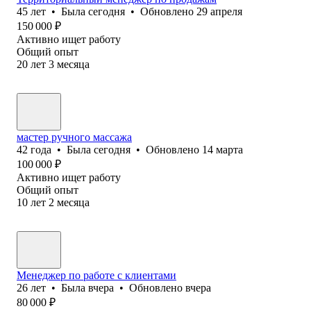
45
лет
•
Была
сегодня
•
Обновлено
29 апреля
150 000
₽
Активно ищет работу
Общий опыт
20
лет
3
месяца
мастер ручного массажа
42
года
•
Была
сегодня
•
Обновлено
14 марта
100 000
₽
Активно ищет работу
Общий опыт
10
лет
2
месяца
Менеджер по работе с клиентами
26
лет
•
Была
вчера
•
Обновлено
вчера
80 000
₽