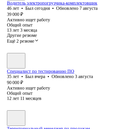
Водитель электропогрузчика-комплектовщик
46
лет
•
Был
сегодня
•
Обновлено
7 августа
39 000
₽
Активно ищет работу
Общий опыт
13
лет
3
месяца
Другие резюме
Ещё 2 резюме
Специалист по тестированию ПО
35
лет
•
Был
вчера
•
Обновлено
3 августа
90 000
₽
Активно ищет работу
Общий опыт
12
лет
11
месяцев
Территориальный менеджер по продажам