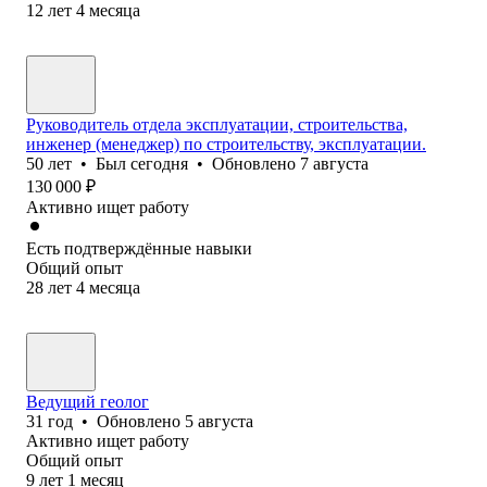
12
лет
4
месяца
Руководитель отдела эксплуатации, строительства,
инженер (менеджер) по строительству, эксплуатации.
50
лет
•
Был
сегодня
•
Обновлено
7 августа
130 000
₽
Активно ищет работу
Есть подтверждённые навыки
Общий опыт
28
лет
4
месяца
Ведущий геолог
31
год
•
Обновлено
5 августа
Активно ищет работу
Общий опыт
9
лет
1
месяц