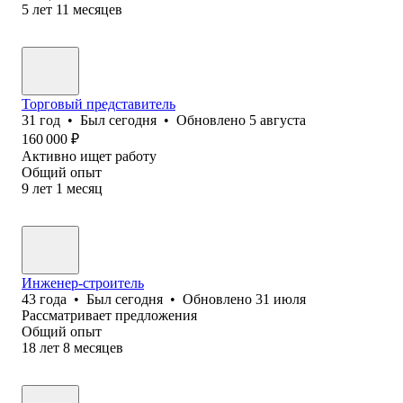
5
лет
11
месяцев
Торговый представитель
31
год
•
Был
сегодня
•
Обновлено
5 августа
160 000
₽
Активно ищет работу
Общий опыт
9
лет
1
месяц
Инженер-строитель
43
года
•
Был
сегодня
•
Обновлено
31 июля
Рассматривает предложения
Общий опыт
18
лет
8
месяцев