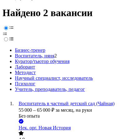
Найдено 2 вакансии
Бизнес-тренер
Воспитатель, няня
2
Куратор/тьютор обучения
Лаборант
Методист
Научный специалист, исследователь
Психолог
Учитель, преподаватель, педагог
Воспитатель в частный детский сад (Чайная)
55 000
–
65 000
₽
за месяц,
на руки
Без опыта
Нек. орг.
Новая История