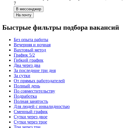
7
В мессенджер
На почту
Быстрые фильтры подбора вакансий
Без опыта работы
Вечерняя и ночная
Вахтовый метод
График 5/2
Гибкий график
Два через два
За последние три дня
За сутки
От прямых работодателей
Полный день
По совместительству
Подработка
Полная занятость
Для людей с инвалидностью
Сменный график
Сутки через двое
Сутки через трое
Три через три