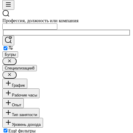
Профессия, должность или компания
Бугры
Специализации
8
График
Рабочие часы
Опыт
Тип занятости
Уровень дохода
Ещё фильтры