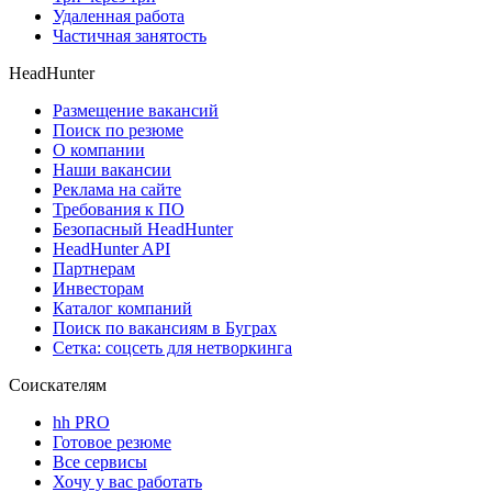
Удаленная работа
Частичная занятость
HeadHunter
Размещение вакансий
Поиск по резюме
О компании
Наши вакансии
Реклама на сайте
Требования к ПО
Безопасный HeadHunter
HeadHunter API
Партнерам
Инвесторам
Каталог компаний
Поиск по вакансиям в Буграх
Сетка: соцсеть для нетворкинга
Соискателям
hh PRO
Готовое резюме
Все сервисы
Хочу у вас работать