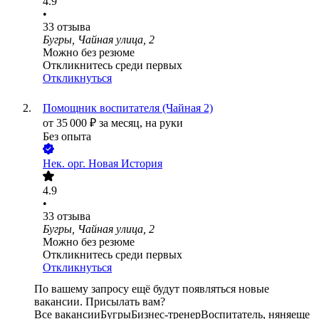
4.9
•
33
отзыва
Бугры, Чайная улица, 2
Можно без резюме
Откликнитесь среди первых
Откликнуться
Помощник воспитателя (Чайная 2)
от
35 000
₽
за месяц,
на руки
Без опыта
Нек. орг.
Новая История
4.9
•
33
отзыва
Бугры, Чайная улица, 2
Можно без резюме
Откликнитесь среди первых
Откликнуться
По вашему запросу ещё будут появляться новые
вакансии. Присылать вам?
Все вакансии
Бугры
Бизнес-тренер
Воспитатель, няня
еще